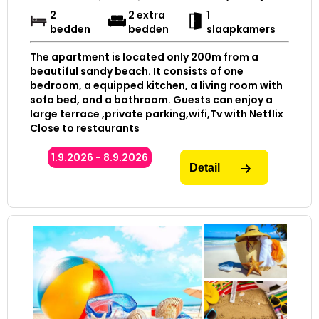
2
2 extra
1
bedden
bedden
slaapkamers
The apartment is located only 200m from a
beautiful sandy beach. It consists of one
bedroom, a equipped kitchen, a living room with
sofa bed, and a bathroom. Guests can enjoy a
large terrace ,private parking,wifi,Tv with Netflix
Close to restaurants
1.9.2026 - 8.9.2026
Detail