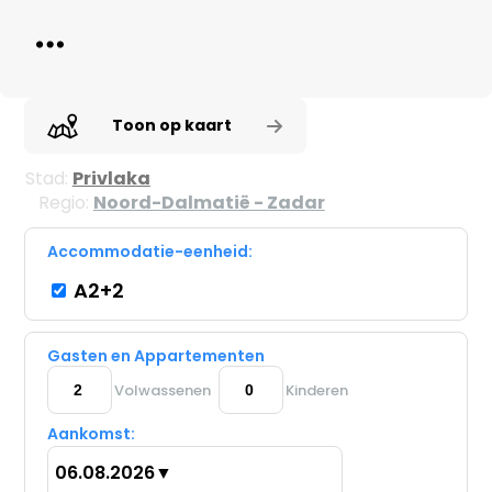
Toon op kaart
Stad:
Privlaka
Regio:
Noord-Dalmatië - Zadar
Accommodatie-eenheid:
A2+2
Gasten en Appartementen
Volwassenen
Kinderen
Aankomst:
06.08.2026
▼