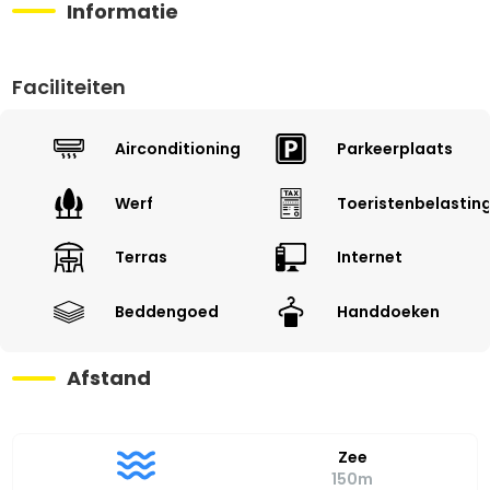
Informatie
Faciliteiten
Airconditioning
Parkeerplaats
Werf
Toeristenbelastin
Terras
Internet
Beddengoed
Handdoeken
Afstand
Zee
150m