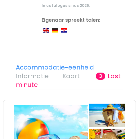
In catalogus sinds 2026.
Eigenaar spreekt talen:
Accommodatie-eenheid
Informatie
Kaart
Last
3
minute