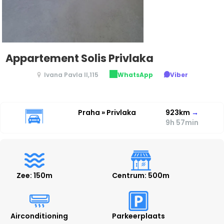
Appartement Solis Privlaka
Ivana Pavla II,115
WhatsApp
Viber
Praha » Privlaka
923km
→
9h 57min
Zee: 150m
Centrum: 500m
Airconditioning
Parkeerplaats