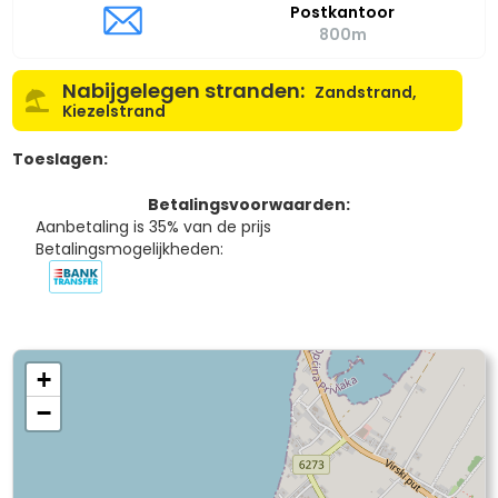
Postkantoor
800m
Nabijgelegen stranden:
Zandstrand,
Kiezelstrand
Toeslagen:
Betalingsvoorwaarden:
Aanbetaling is 35% van de prijs
Betalingsmogelijkheden:
+
−