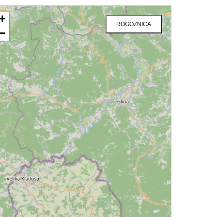
+
ROGOZNICA
−