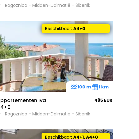
Rogoznica - Midden-Dalmatië - Šibenik
Beschikbaar:
A4+0
100 m
1 km
ppartementen Iva
495 EUR
A4+0
Rogoznica - Midden-Dalmatië - Šibenik
Beschikbaar:
A4+1, A4+0