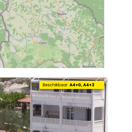
Beschikbaar:
A4+0, A4+3