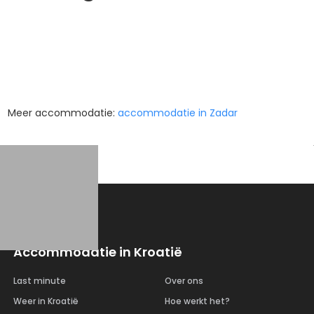
Meer accommodatie:
accommodatie in Zadar
Accommodatie in Kroatië
Last minute
Over ons
Weer in Kroatië
Hoe werkt het?