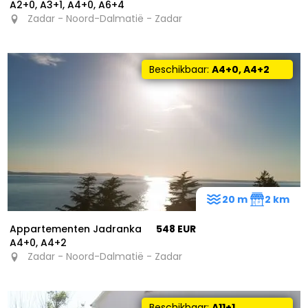
A2+0, A3+1, A4+0, A6+4
Zadar - Noord-Dalmatië - Zadar
Beschikbaar:
A4+0, A4+2
20 m
2 km
Appartementen Jadranka
548 EUR
A4+0, A4+2
Zadar - Noord-Dalmatië - Zadar
15
7
Beschikbaar:
A11+1