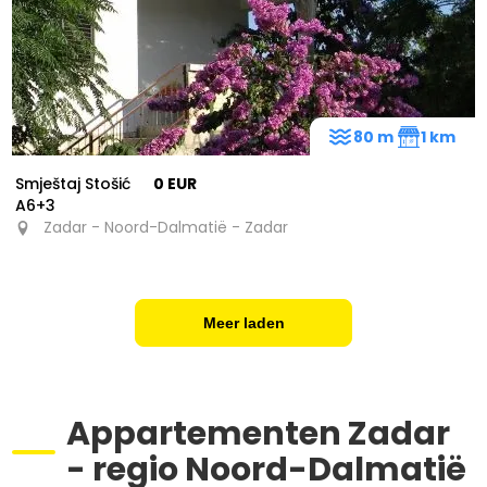
80 m
1 km
Smještaj Stošić
0 EUR
A6+3
Zadar - Noord-Dalmatië - Zadar
Meer laden
Appartementen Zadar
- regio Noord-Dalmatië