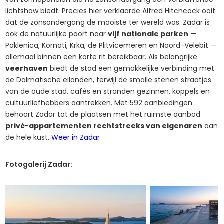
lichtshow biedt. Precies hier verklaarde Alfred Hitchcock ooit
dat de zonsondergang de mooiste ter wereld was. Zadar is
ook de natuurlijke poort naar
vijf nationale parken
—
Paklenica, Kornati, Krka, de Plitvicemeren en Noord-Velebit —
allemaal binnen een korte rit bereikbaar. Als belangrijke
veerhaven
biedt de stad een gemakkelijke verbinding met
de Dalmatische eilanden, terwijl de smalle stenen straatjes
van de oude stad, cafés en stranden gezinnen, koppels en
cultuurliefhebbers aantrekken. Met 592 aanbiedingen
behoort Zadar tot de plaatsen met het ruimste aanbod
privé-appartementen rechtstreeks van eigenaren
aan
de hele kust.
Weer in Zadar
Fotogalerij Zadar: