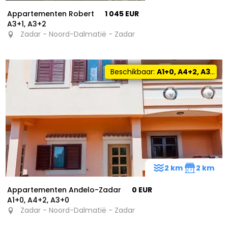
Appartementen Robert
1 045 EUR
A3+1, A3+2
Zadar - Noord-Dalmatië - Zadar
Beschikbaar:
A1+0, A4+2, A3+0
2 km
2 km
Appartementen Anđelo-Zadar
0 EUR
A1+0, A4+2, A3+0
Zadar - Noord-Dalmatië - Zadar