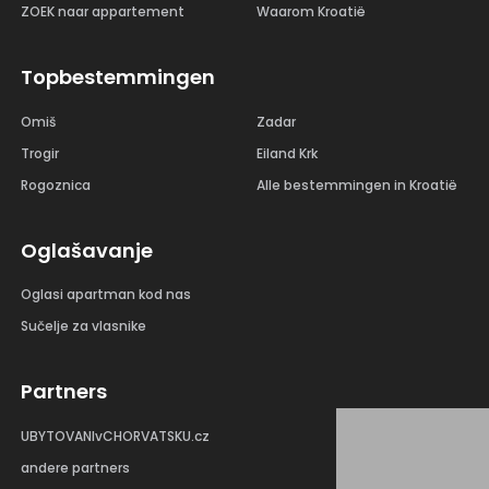
ZOEK naar appartement
Waarom Kroatië
Topbestemmingen
Omiš
Zadar
Trogir
Eiland Krk
Rogoznica
Alle bestemmingen in Kroatië
Oglašavanje
Oglasi apartman kod nas
Sučelje za vlasnike
Partners
UBYTOVANIvCHORVATSKU.cz
andere partners