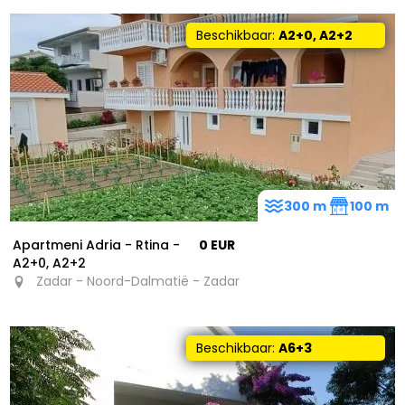
Beschikbaar:
A2+0, A2+2
300 m
100 m
Apartmeni Adria - Rtina -
0 EUR
A2+0, A2+2
Zadar - Noord-Dalmatië - Zadar
Beschikbaar:
A6+3