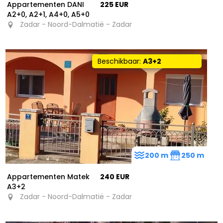
Appartementen DANI
225 EUR
A2+0, A2+1, A4+0, A5+0
Zadar - Noord-Dalmatië - Zadar
Beschikbaar:
A3+2
200 m
250 m
Appartementen Matek
240 EUR
A3+2
Zadar - Noord-Dalmatië - Zadar