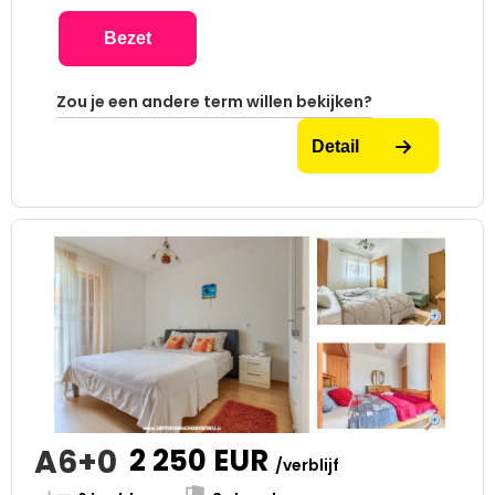
Bezet
Zou je een andere term willen bekijken?
Detail
A6+0
2 250
EUR
/verblijf