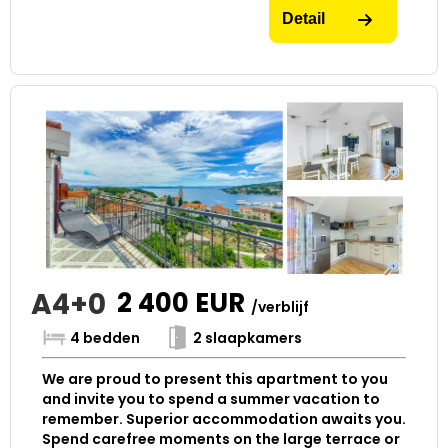
Detail
A4+0
2 400
EUR
/verblijf
4 bedden
2 slaapkamers
We are proud to present this apartment to you
and invite you to spend a summer vacation to
remember. Superior accommodation awaits you.
Spend carefree moments on the large terrace or