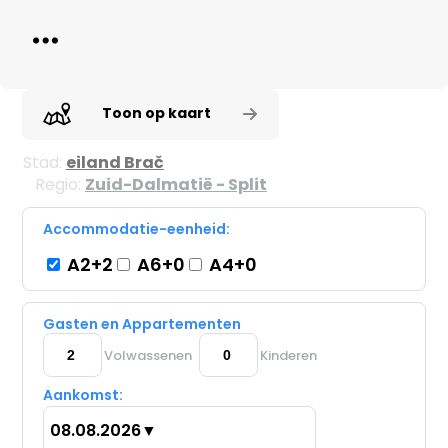
Toon op kaart
Stad:
eiland Brač
Regio:
Zuid-Dalmatië - Split
Accommodatie-eenheid:
A2+2
A6+0
A4+0
Gasten en Appartementen
Volwassenen
Kinderen
Aankomst:
08.08.2026
▼