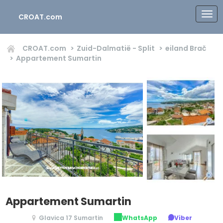
CROAT.com
CROAT.com
Zuid-Dalmatië - Split
eiland Brač
Appartement Sumartin
Appartement Sumartin
Glavica 17 Sumartin
WhatsApp
Viber