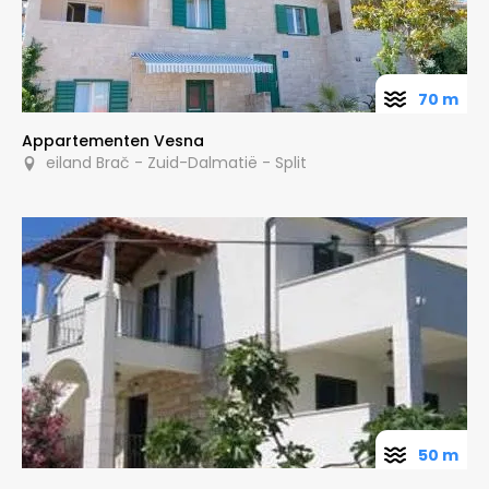
70 m
Appartementen Vesna
eiland Brač - Zuid-Dalmatië - Split
50 m