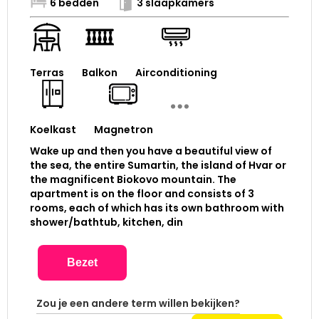
6 bedden
3 slaapkamers
Terras
Balkon
Airconditioning
Koelkast
Magnetron
Wake up and then you have a beautiful view of
the sea, the entire Sumartin, the island of Hvar or
the magnificent Biokovo mountain. The
apartment is on the floor and consists of 3
rooms, each of which has its own bathroom with
shower/bathtub, kitchen, din
Bezet
Zou je een andere term willen bekijken?