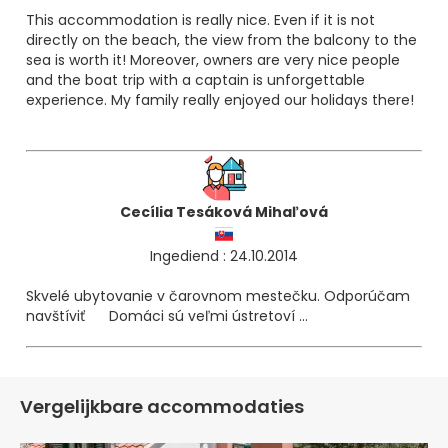
This accommodation is really nice. Even if it is not
directly on the beach, the view from the balcony to the
sea is worth it! Moreover, owners are very nice people
and the boat trip with a captain is unforgettable
experience. My family really enjoyed our holidays there!
:)
Cecília Tesáková Mihaľová
Ingediend : 24.10.2014
Skvelé ubytovanie v čarovnom mestečku. Odporúčam
navštíviť
Domáci sú veľmi ústretoví ...
:)
Vergelijkbare accommodaties