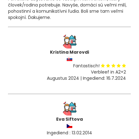
človek/rodina potrebuje. Navyše, domáci sú veľmi milí,
pohostinní a komunikatívni ľudia. Boli sme tam veľmi
spokojní. Ďakujeme.
Kristina Marovdi
Fantastisch!
Verbleef in A2+2
Augustus 2024 | Ingediend: 16.7.2024
Eva Siftova
Ingediend : 13.02.2014