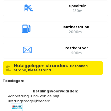
Speeltuin
130m
Benzinestation
2000m
Postkantoor
200m
Nabijgelegen stranden:
Betonnen
strand, Kiezelstrand
Toeslagen:
Betalingsvoorwaarden:
Aanbetaling is 15% van de prijs
Betalingsmogelijkheden: