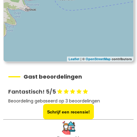
Leaflet
| ©
OpenStreetMap
contributors
Gast beoordelingen
Fantastisch! 5/5
Beoordeling gebaseerd op 3 beoordelingen
Schrijf een recensie!