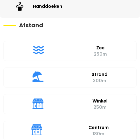
Handdoeken
Afstand
Zee
250m
Strand
300m
Winkel
250m
Centrum
180m